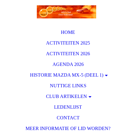
HOME
ACTIVITEITEN 2025
ACTIVITEITEN 2026
AGENDA 2026
HISTORIE MAZDA MX-5 (DEEL 1)
NUTTIGE LINKS
CLUB ARTIKELEN
LEDENLIJST
CONTACT
MEER INFORMATIE OF LID WORDEN?