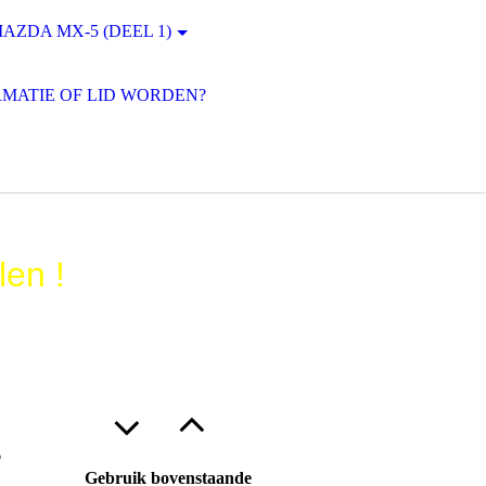
AZDA MX-5 (DEEL 1)
MATIE OF LID WORDEN?
len !
6
Gebruik bovenstaande