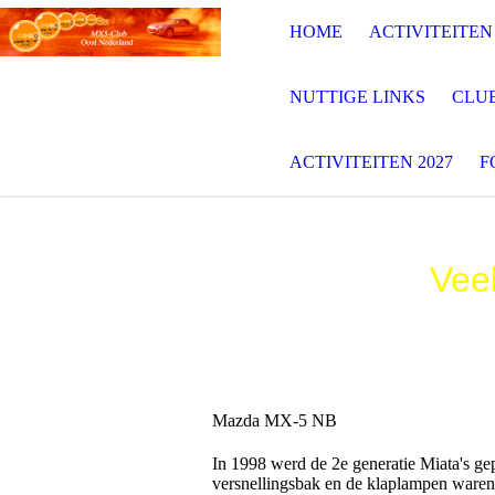
HOME
ACTIVITEITEN 
NUTTIGE LINKS
CLU
ACTIVITEITEN 2027
F
Vee
Mazda MX-5 NB
In 1998 werd de 2e generatie Miata's ge
versnellingsbak en de klaplampen waren